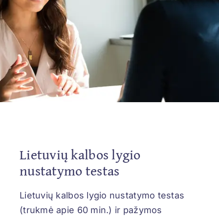
REGISTRACIJA
Lietuvių kalbos lygio
nustatymo testas
Lietuvių kalbos lygio nustatymo testas
(trukmė apie 60 min.) ir pažymos