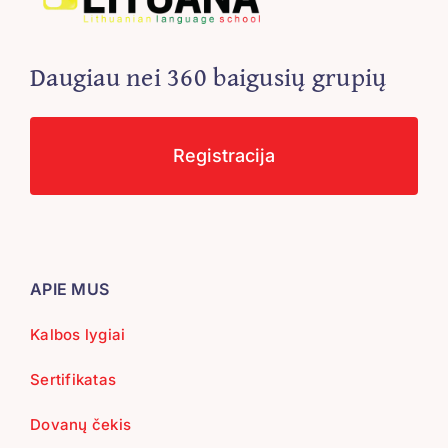
Daugiau nei 360 baigusių grupių
Registracija
APIE MUS
Kalbos lygiai
Sertifikatas
Dovanų čekis