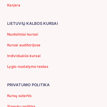
Karjera
LIETUVIŲ KALBOS KURSAI
Nuotoliniai kursai
Kursai auditorijose
Individualūs kursai
Lygio nustatymo testas
PRIVATUMO POLITIKA
Kursų sutartis
Slapukų politika