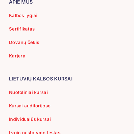
APIE MUS
Kalbos lygiai
Sertifikatas
Dovanų čekis
Karjera
LIETUVIŲ KALBOS KURSAI
Nuotoliniai kursai
Kursai auditorijose
Individualūs kursai
Lygio nustatymo testas