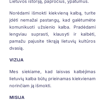
Lietuvos istoriją, papročius, ypatumus.
Norėdami išmokti kiekvieną kalbą, turite
įdėti nemažai pastangų, kad galėtumėte
komunikuoti užsienio kalba. Pradėdami
lengviau suprasti, klausyti ir kalbėti,
pamažu pajusite tikrąją lietuvių kultūros
dvasią.
VIZIJA
Mes siekiame, kad laisvas kalbėjimas
lietuvių kalba būtų prieinamas kiekvienam
norinčiam ją išmokti.
MISIJA