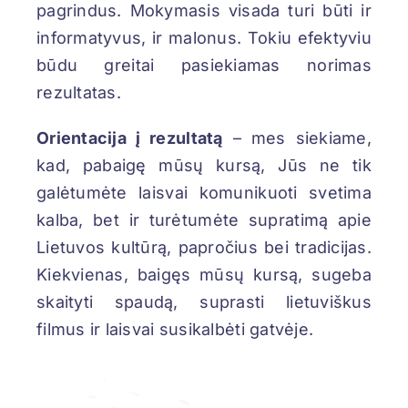
pagrindus. Mokymasis visada turi būti ir
informatyvus, ir malonus. Tokiu efektyviu
būdu greitai pasiekiamas norimas
rezultatas.
Orientacija į rezultatą
– mes siekiame,
kad, pabaigę mūsų kursą, Jūs ne tik
galėtumėte laisvai komunikuoti svetima
kalba, bet ir turėtumėte supratimą apie
Lietuvos kultūrą, papročius bei tradicijas.
Kiekvienas, baigęs mūsų kursą, sugeba
skaityti spaudą, suprasti lietuviškus
filmus ir laisvai susikalbėti gatvėje.