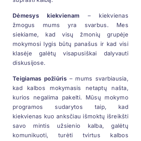
Dėmesys kiekvienam
– kiekvienas
žmogus mums yra svarbus. Mes
siekiame, kad visų žmonių grupėje
mokymosi lygis būtų panašus ir kad visi
klasėje galėtų visapusiškai dalyvauti
diskusijose.
Teigiamas požiūris
– mums svarbiausia,
kad kalbos mokymasis netaptų našta,
kurios negalima pakelti. Mūsų mokymo
programos sudarytos taip, kad
kiekvienas kuo anksčiau išmoktų išreikšti
savo mintis užsienio kalba, galėtų
komunikuoti, turėti tvirtus kalbos