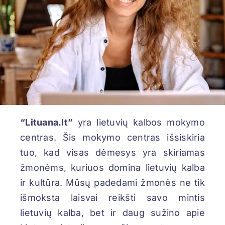
REGISTRACIJA
“Lituana.lt”
yra lietuvių kalbos mokymo
centras. Šis mokymo centras išsiskiria
tuo, kad visas dėmesys yra skiriamas
žmonėms, kuriuos domina lietuvių kalba
ir kultūra. Mūsų padedami žmonės ne tik
išmoksta laisvai reikšti savo mintis
lietuvių kalba, bet ir daug sužino apie