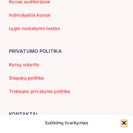
Kursai auditorijose
Individualūs kursai
Lygio nustatymo testas
PRIVATUMO POLITIKA
Kursų sutartis
Slapukų politika
Tinklapio privatumo politika
KONTAKTAI
Sutikimų tvarkymas
+370 655 66223